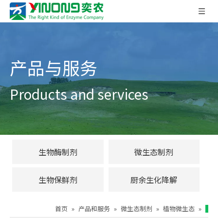
产品与服务
Products and services
生物酶制剂
微生态制剂
生物保鲜剂
厨余生化降解
首页
»
产品和服务
»
微生态制剂
»
植物微生态
»