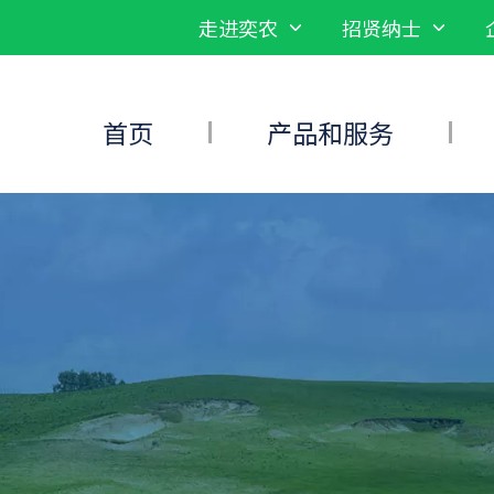
走进奕农
招贤纳士
首页
产品和服务