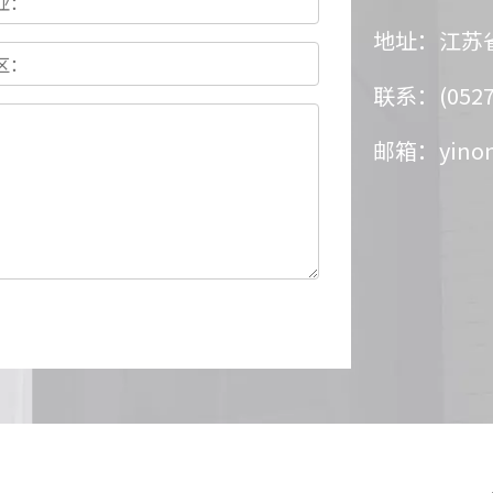
地址：江苏
联系：(0527)
邮箱：
yino